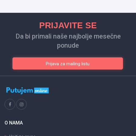
PRIJAVITE SE
Da bi primali naše najbolje mesečne
ponude
Prijava za mailing listu
O NAMA