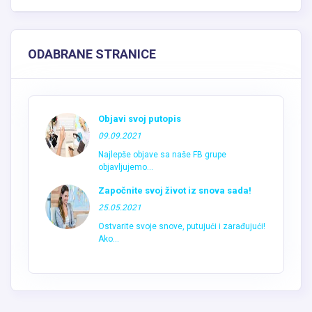
ODABRANE STRANICE
Objavi svoj putopis
09.09.2021
Najlepše objave sa naše FB grupe
objavljujemo...
Započnite svoj život iz snova sada!
25.05.2021
Ostvarite svoje snove, putujući i zarađujući!
Ako...