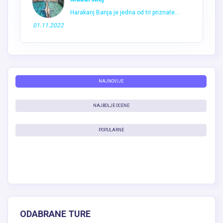
Harakanj Banja je jedna od tri priznate...
01.11.2022
NAJNOVIJE
NAJBOLJE OCENE
POPULARNE
ODABRANE TURE