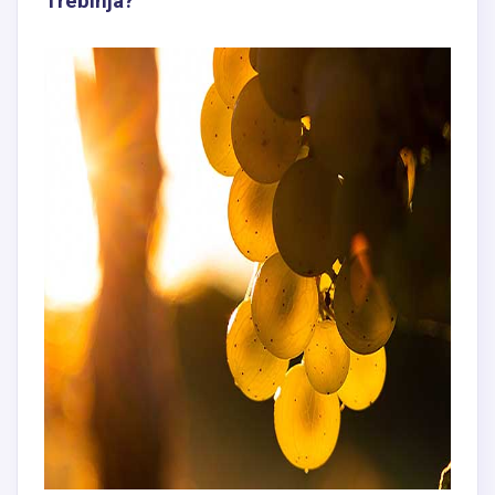
Trebinja?