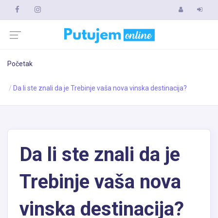
Početak
Da li ste znali da je Trebinje vaša nova vinska destinacija?
Da li ste znali da je
Trebinje vaša nova
vinska destinacija?