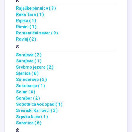
R
Rajačke pimnice ( 3 )
Reka Tara ( 1 )
Rijeka ( 1 )
Rimini ( 1 )
Romantični sever ( 9 )
Rovinj ( 2 )
S
Sarajevo ( 2 )
Sarajevo ( 1 )
Srebrno jezero ( 2 )
Sjenica ( 6 )
Smederevo ( 2 )
Sokobanja ( 1 )
Solun ( 6 )
Sombor ( 2 )
Sopotnica vodopad ( 1 )
Sremski Karlovci ( 3 )
Srpska kuća ( 1 )
Subotica ( 6 )
Š