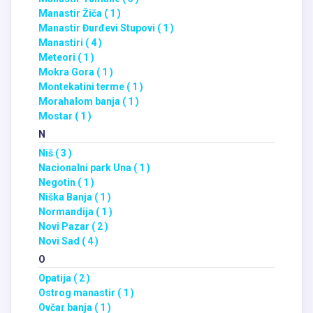
Manastir Žiča ( 1 )
Manastir Đurđevi Stupovi ( 1 )
Manastiri ( 4 )
Meteori ( 1 )
Mokra Gora ( 1 )
Montekatini terme ( 1 )
Morahalom banja ( 1 )
Mostar ( 1 )
N
Niš ( 3 )
Nacionalni park Una ( 1 )
Negotin ( 1 )
Niška Banja ( 1 )
Normandija ( 1 )
Novi Pazar ( 2 )
Novi Sad ( 4 )
O
Opatija ( 2 )
Ostrog manastir ( 1 )
Ovčar banja ( 1 )