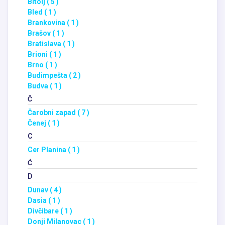
Bitolj ( 5 )
Bled ( 1 )
Brankovina ( 1 )
Brašov ( 1 )
Bratislava ( 1 )
Brioni ( 1 )
Brno ( 1 )
Budimpešta ( 2 )
Budva ( 1 )
Č
Čarobni zapad ( 7 )
Čenej ( 1 )
C
Cer Planina ( 1 )
Ć
D
Dunav ( 4 )
Dasia ( 1 )
Divčibare ( 1 )
Donji Milanovac ( 1 )