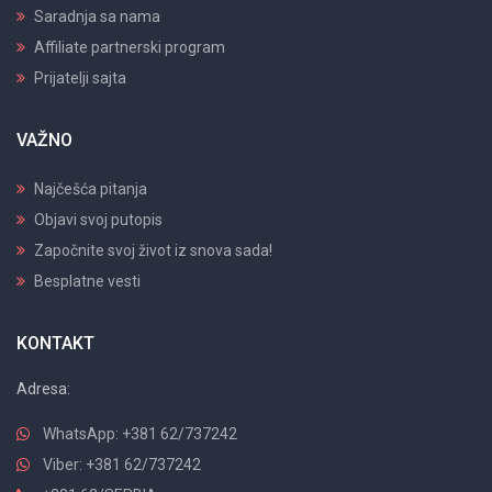
Saradnja sa nama
Affiliate partnerski program
Prijatelji sajta
VAŽNO
Najčešća pitanja
Objavi svoj putopis
Započnite svoj život iz snova sada!
Besplatne vesti
KONTAKT
Adresa:
WhatsApp: +381 62/737242
Viber: +381 62/737242