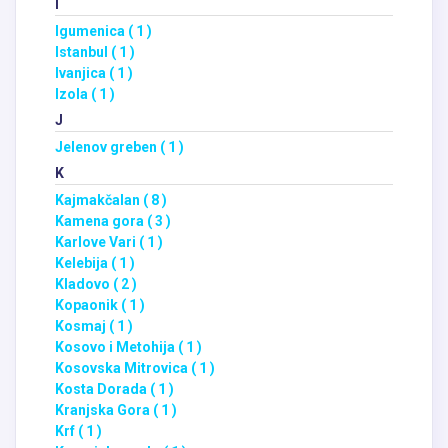
I
Igumenica ( 1 )
Istanbul ( 1 )
Ivanjica ( 1 )
Izola ( 1 )
J
Jelenov greben ( 1 )
K
Kajmakčalan ( 8 )
Kamena gora ( 3 )
Karlove Vari ( 1 )
Kelebija ( 1 )
Kladovo ( 2 )
Kopaonik ( 1 )
Kosmaj ( 1 )
Kosovo i Metohija ( 1 )
Kosovska Mitrovica ( 1 )
Kosta Dorada ( 1 )
Kranjska Gora ( 1 )
Krf ( 1 )