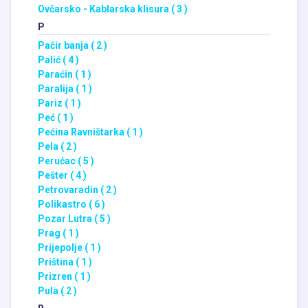
Ovčarsko - Kablarska klisura ( 3 )
P
Pačir banja ( 2 )
Palić ( 4 )
Paraćin ( 1 )
Paralija ( 1 )
Pariz ( 1 )
Peć ( 1 )
Pećina Ravništarka ( 1 )
Pela ( 2 )
Perućac ( 5 )
Pešter ( 4 )
Petrovaradin ( 2 )
Polikastro ( 6 )
Pozar Lutra ( 5 )
Prag ( 1 )
Prijepolje ( 1 )
Priština ( 1 )
Prizren ( 1 )
Pula ( 2 )