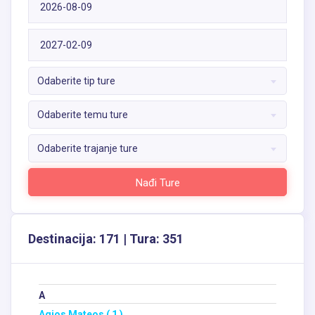
Odaberite tip ture
Odaberite temu ture
Odaberite trajanje ture
Nađi Ture
Destinacija: 171 | Tura: 351
A
Agios Mateos ( 1 )