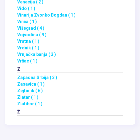
Venecija ( 2 )
Vido ( 1 )
Vinarija Zvonko Bogdan ( 1 )
Vinča ( 1 )
Višegrad ( 4 )
Vojvodina ( 9 )
Vratna ( 1 )
Vrdnik ( 1 )
Vrnjačka banja ( 3 )
Vršac ( 1 )
Z
Zapadna Srbija ( 3 )
Zasavica ( 1 )
Zejtinlik ( 6 )
Zlatar ( 1 )
Zlatibor ( 1 )
Ž