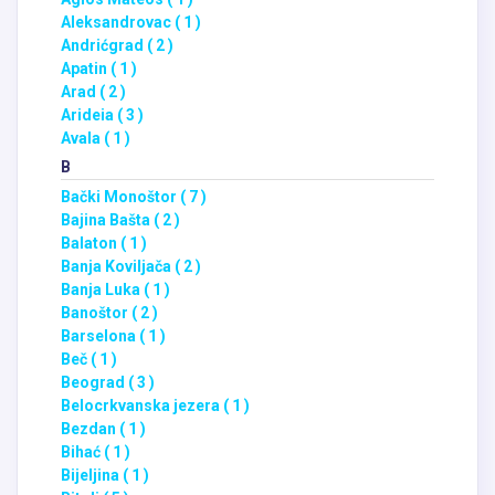
Aleksandrovac ( 1 )
Andrićgrad ( 2 )
Apatin ( 1 )
Arad ( 2 )
Arideia ( 3 )
Avala ( 1 )
B
Bački Monoštor ( 7 )
Bajina Bašta ( 2 )
Balaton ( 1 )
Banja Koviljača ( 2 )
Banja Luka ( 1 )
Banoštor ( 2 )
Barselona ( 1 )
Beč ( 1 )
Beograd ( 3 )
Belocrkvanska jezera ( 1 )
Bezdan ( 1 )
Bihać ( 1 )
Bijeljina ( 1 )