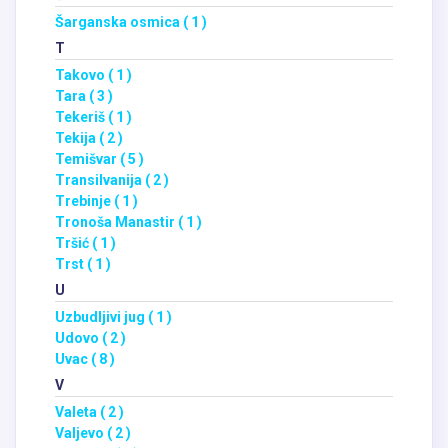
Šarganska osmica ( 1 )
T
Takovo ( 1 )
Tara ( 3 )
Tekeriš ( 1 )
Tekija ( 2 )
Temišvar ( 5 )
Transilvanija ( 2 )
Trebinje ( 1 )
Tronoša Manastir ( 1 )
Tršić ( 1 )
Trst ( 1 )
U
Uzbudljivi jug ( 1 )
Udovo ( 2 )
Uvac ( 8 )
V
Valeta ( 2 )
Valjevo ( 2 )