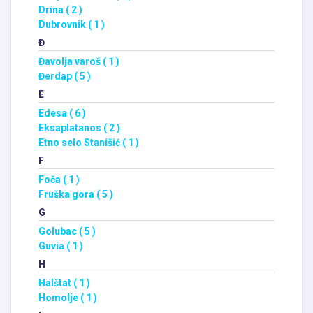
Drina ( 2 )
Dubrovnik ( 1 )
Đ
Đavolja varoš ( 1 )
Đerdap ( 5 )
E
Edesa ( 6 )
Eksaplatanos ( 2 )
Etno selo Stanišić ( 1 )
F
Foča ( 1 )
Fruška gora ( 5 )
G
Golubac ( 5 )
Guvia ( 1 )
H
Halštat ( 1 )
Homolje ( 1 )