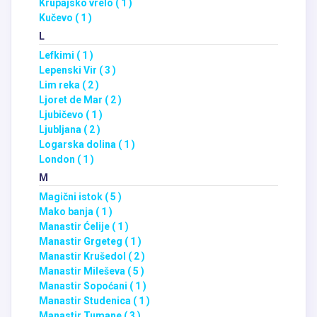
Krupajsko vrelo ( 1 )
Kučevo ( 1 )
L
Lefkimi ( 1 )
Lepenski Vir ( 3 )
Lim reka ( 2 )
Ljoret de Mar ( 2 )
Ljubičevo ( 1 )
Ljubljana ( 2 )
Logarska dolina ( 1 )
London ( 1 )
M
Magični istok ( 5 )
Mako banja ( 1 )
Manastir Ćelije ( 1 )
Manastir Grgeteg ( 1 )
Manastir Krušedol ( 2 )
Manastir Mileševa ( 5 )
Manastir Sopoćani ( 1 )
Manastir Studenica ( 1 )
Manastir Tumane ( 3 )