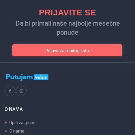
PRIJAVITE SE
Da bi primali naše najbolje mesečne
ponude
Prijava za mailing listu
O NAMA
Upiti za grupe
O nama