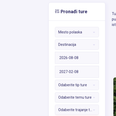
Pronađi ture
Tu
pu
is
Mesto polaska
Destinacija
Odaberite tip ture
Odaberite temu ture
Odaberite trajanje ture