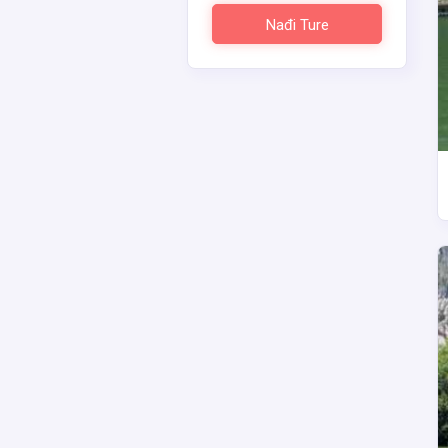
Nađi Ture