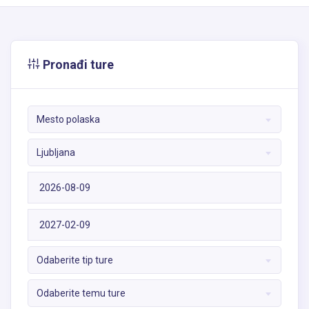
Pronađi ture
Mesto polaska
Ljubljana
Odaberite tip ture
Odaberite temu ture