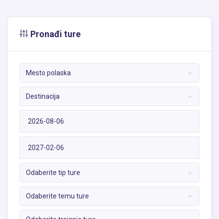
Pronađi ture
Mesto polaska
Destinacija
Odaberite tip ture
Odaberite temu ture