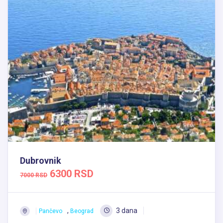
Dubrovnik
6300 RSD
7000 RSD
,
3 dana
Pančevo
Beograd