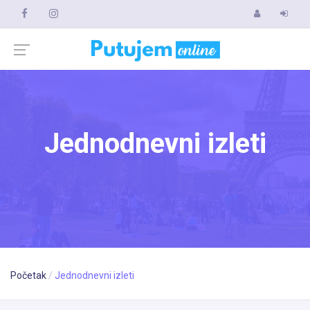
Jednodnevni izleti
Početak
Jednodnevni izleti