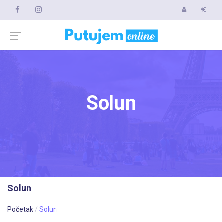
Solun
Solun
Početak
Solun