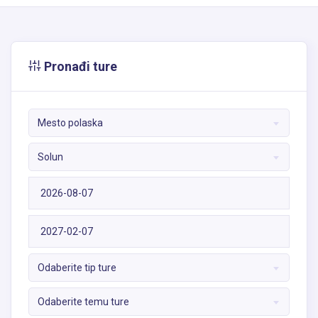
Pronađi ture
Mesto polaska
Solun
Odaberite tip ture
Odaberite temu ture