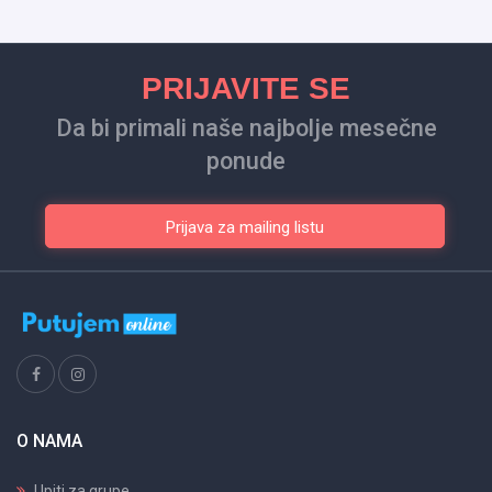
PRIJAVITE SE
Da bi primali naše najbolje mesečne
ponude
Prijava za mailing listu
O NAMA
Upiti za grupe