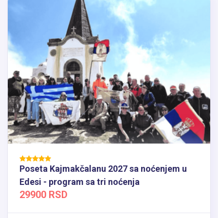
Poseta Kajmakčalanu 2027 sa noćenjem u
Edesi - program sa tri noćenja
29900 RSD