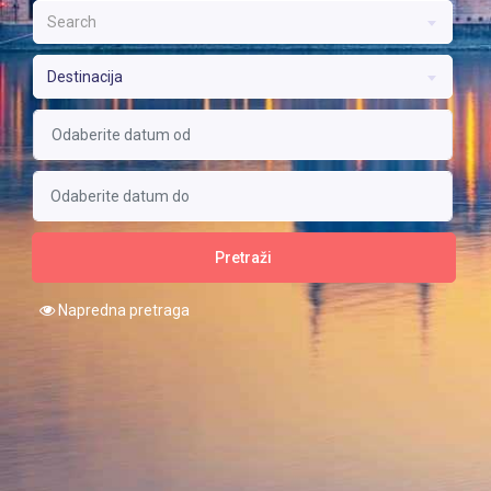
Search
Destinacija
Pretraži
Napredna pretraga