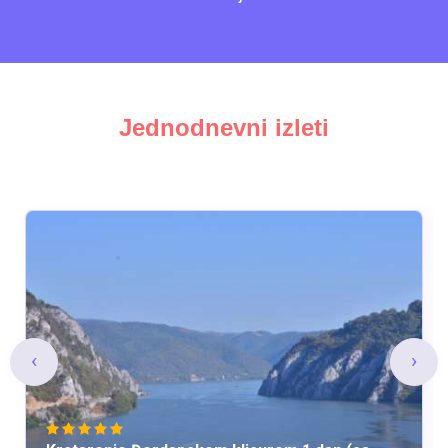
Jednodnevni izleti
‹
›