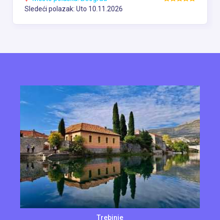
Sledeći polazak: Uto 10.11.2026
Trebinje