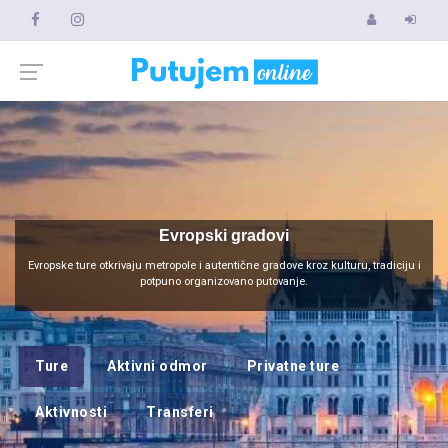
Evropski gradovi
Evropske ture otkrivaju metropole i autentične gradove kroz kulturu, tradiciju i
potpuno organizovano putovanje.
Ture
Aktivni odmor
Privatne ture
Aktivnosti
Transferi