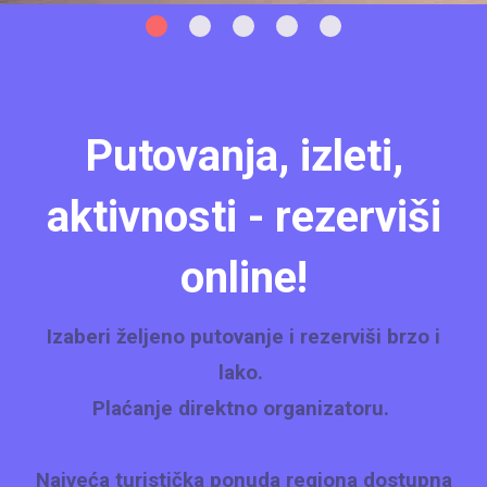
Putovanja, izleti,
aktivnosti - rezerviši
online!
Izaberi željeno putovanje i rezerviši brzo i
lako.
Plaćanje direktno organizatoru.
Najveća turistička ponuda regiona dostupna