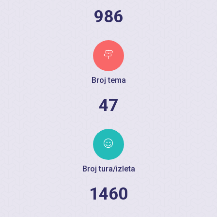
986
Broj tema
47
Broj tura/izleta
1460