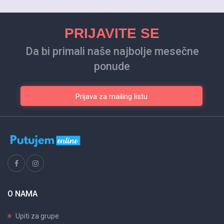
PRIJAVITE SE
Da bi primali naše najbolje mesečne
ponude
Prijava za mailing listu
O NAMA
Upiti za grupe