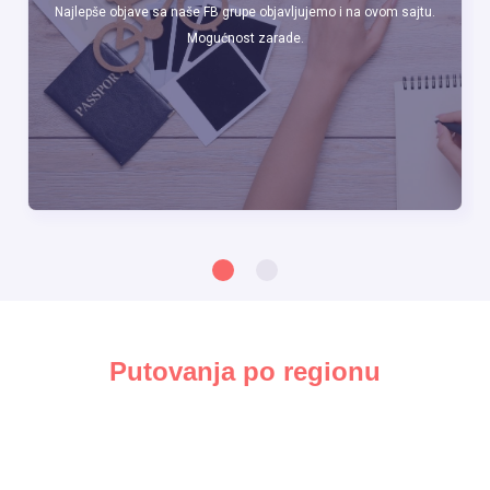
Najlepše objave sa naše FB grupe objavljujemo i na ovom sajtu.
Mogućnost zarade.
Putovanja po regionu