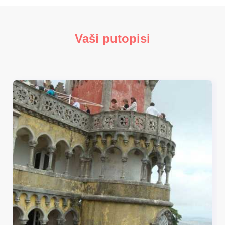
Vaši putopisi