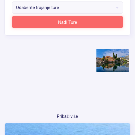
Odaberite trajanje ture
Nađi Ture
.
Prikaži više