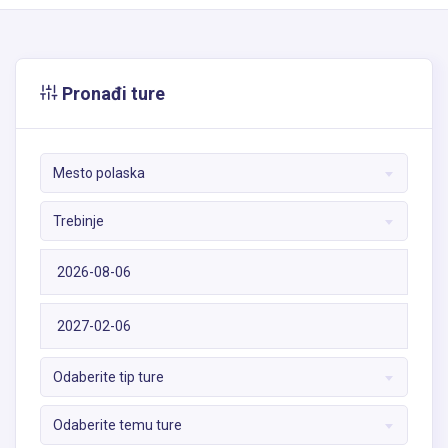
Pronađi ture
Mesto polaska
Trebinje
Odaberite tip ture
Odaberite temu ture