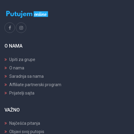
O NAMA
Upiti za grupe
O nama
Saradnja sa nama
Affiliate partnerski program
Prijatelji sajta
VAŽNO
Najčešća pitanja
Objavi svoj putopis