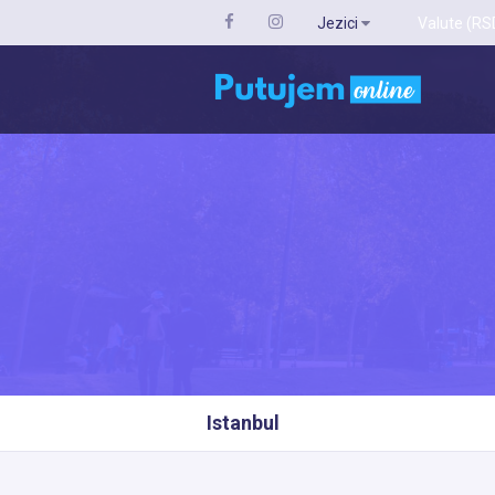
Jezici
Valute (RS
Istanbul