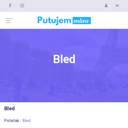
Bled
Bled
Početak
Bled