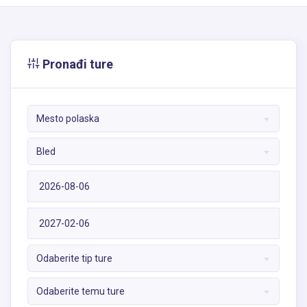
Pronađi ture
Mesto polaska
Bled
Odaberite tip ture
Odaberite temu ture