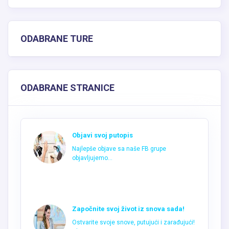
ODABRANE TURE
ODABRANE STRANICE
Objavi svoj putopis
Najlepše objave sa naše FB grupe
objavljujemo...
Započnite svoj život iz snova sada!
Ostvarite svoje snove, putujući i zarađujući!