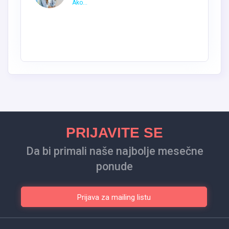
Ako...
PRIJAVITE SE
Da bi primali naše najbolje mesečne
ponude
Prijava za mailing listu