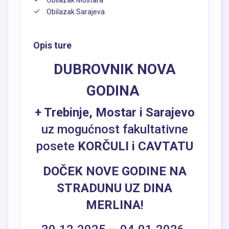
Obilazak Sarajeva
Opis ture
DUBROVNIK NOVA
GODINA
+ Trebinje, Mostar i Sarajevo
uz mogućnost fakultativne
posete
KORČULI i CAVTATU
DOČEK NOVE GODINE NA
STRADUNU UZ DINA
MERLINA!