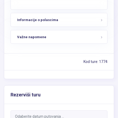
Informacije o polascima
Važne napomene
Kod ture: 1774
Rezerviši turu