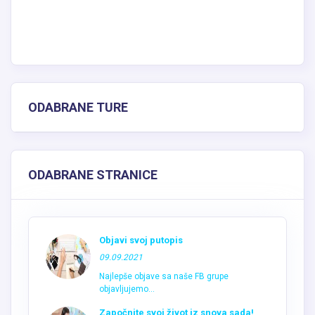
ODABRANE TURE
ODABRANE STRANICE
Objavi svoj putopis
09.09.2021
Najlepše objave sa naše FB grupe
objavljujemo...
Započnite svoj život iz snova sada!