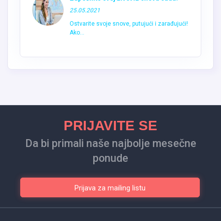
25.05.2021
Ostvarite svoje snove, putujući i zarađujući!
Ako...
PRIJAVITE SE
Da bi primali naše najbolje mesečne
ponude
Prijava za mailing listu