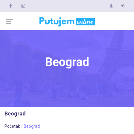
Beograd
Beograd
Početak
Beograd