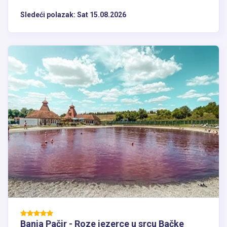
Sledeći polazak:
Sat 15.08.2026
Banja Pačir - Roze jezerce u srcu Bačke