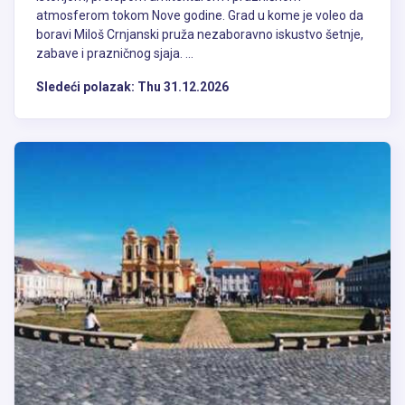
atmosferom tokom Nove godine. Grad u kome je voleo da
boravi Miloš Crnjanski pruža nezaboravno iskustvo šetnje,
zabave i prazničnog sjaja. ...
Sledeći polazak:
Thu 31.12.2026