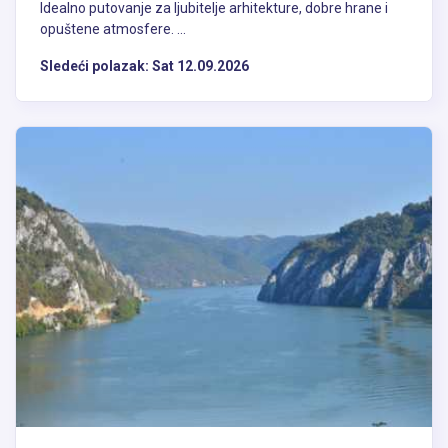
Idealno putovanje za ljubitelje arhitekture, dobre hrane i
opuštene atmosfere. ...
Sledeći polazak:
Sat 12.09.2026