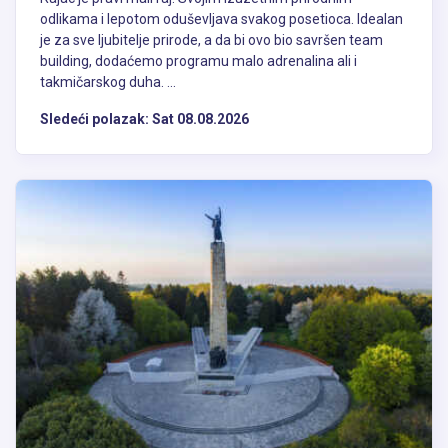
odlikama i lepotom oduševljava svakog posetioca. Idealan
je za sve ljubitelje prirode, a da bi ovo bio savršen team
building, dodaćemo programu malo adrenalina ali i
takmičarskog duha. ...
Sledeći polazak:
Sat 08.08.2026