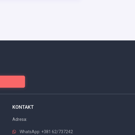
KONTAKT
Adresa:
WhatsApp: +381 62/737242