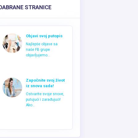
DABRANE STRANICE
Objavi svoj putopis
Najlepše objave sa
naše FB grupe
objavljujemo...
Započnite svoj život
iz snova sada!
Ostvarite svoje snove,
putujući i zarađujući!
Ako...