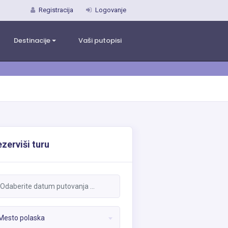
Registracija
Logovanje
Destinacije
Vaši putopisi
zerviši turu
Mesto polaska