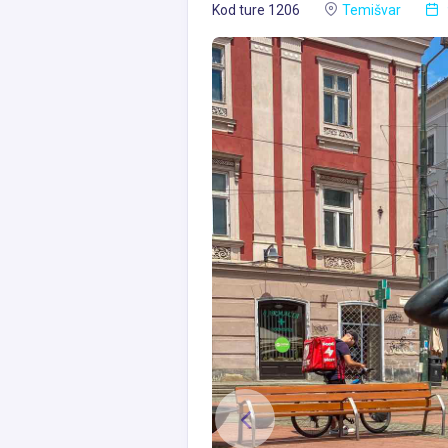
Kod ture 1206
Temišvar