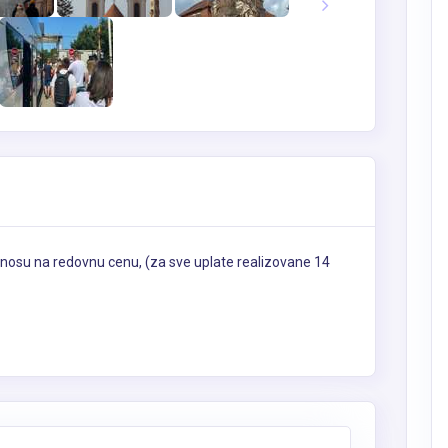
nosu na redovnu cenu, (za sve uplate realizovane 14