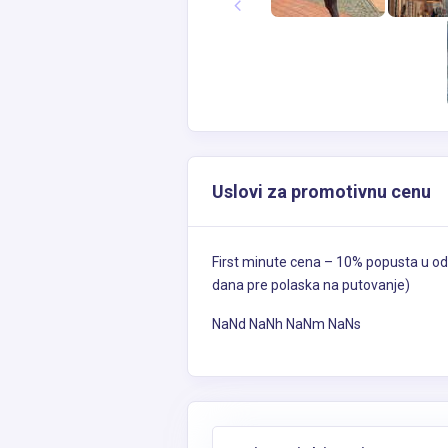
Uslovi za promotivnu cenu
First minute cena – 10% popusta u od
dana pre polaska na putovanje)
NaNd NaNh NaNm NaNs