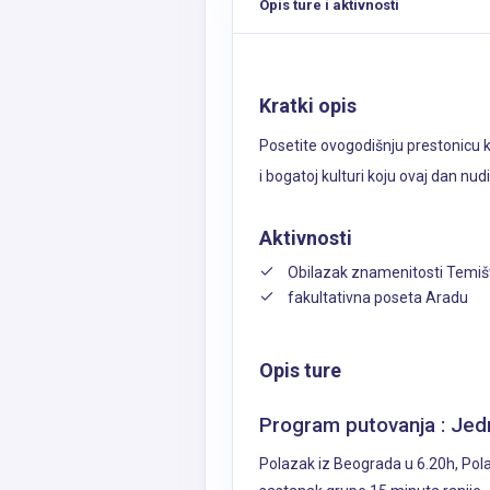
Opis ture i aktivnosti
Kratki opis
Posetite ovogodišnju prestonicu ku
i bogatoj kulturi koju ovaj dan nudi
Aktivnosti
Obilazak znamenitosti Temiš
fakultativna poseta Aradu
Opis ture
Program putovanja : Jedn
Polazak iz Beograda u 6.20h, Pol