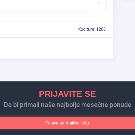
Kod ture: 1206
PRIJAVITE SE
Da bi primali naše najbolje mesečne ponude
Prijava za mailing listu