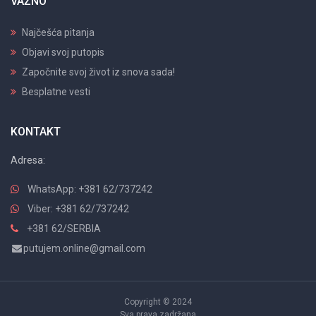
Objavi svoj putopis
Započnite svoj život iz snova sada!
Besplatne vesti
KONTAKT
Adresa:
WhatsApp: +381 62/737242
Viber: +381 62/737242
+381 62/SERBIA
putujem.online@gmail.com
Copyright © 2024
Sva prava zadržana
BOS4.tours
|
SerbianAdventures.com