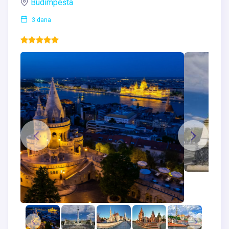
Budimpešta
3 dana