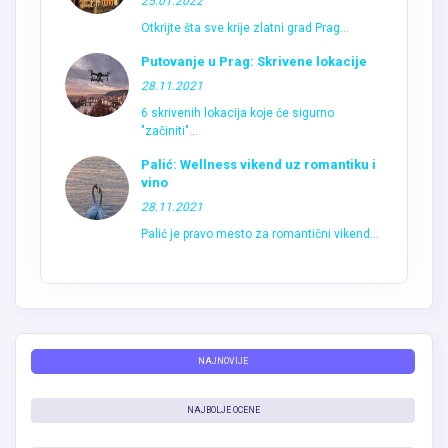
Putovanje u Prag: Skrivene lokacije
28.11.2021
6 skrivenih lokacija koje će sigurno
"začiniti"...
Palić: Wellness vikend uz romantiku i
vino
28.11.2021
Palić je pravo mesto za romantični vikend...
NAJNOVIJE
NAJBOLJE OCENE
POPULARNE