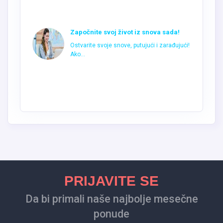
Započnite svoj život iz snova sada!
Ostvarite svoje snove, putujući i zarađujući!
Ako...
PRIJAVITE SE
Da bi primali naše najbolje mesečne
ponude
Prijava za mailing listu