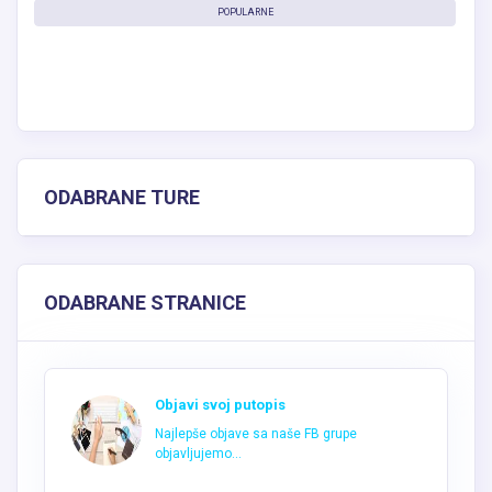
ODABRANE TURE
ODABRANE STRANICE
Objavi svoj putopis
Najlepše objave sa naše FB grupe
objavljujemo...