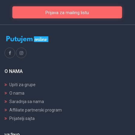
O NAMA
Upiti za grupe
O nama
Saradnja sa nama
Affiliate partnerski program
Prijatelji sajta
VAŽNO
Najčešća pitanja