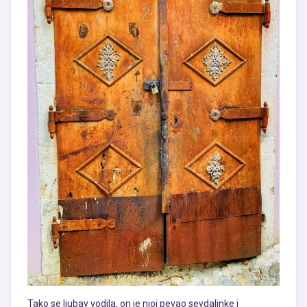
Tako se ljubav vodila, on je njoj pevao sevdalinke i