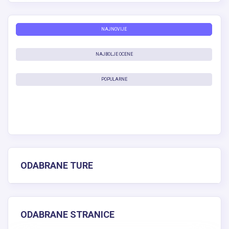
NAJNOVIJE
NAJBOLJE OCENE
POPULARNE
ODABRANE TURE
ODABRANE STRANICE