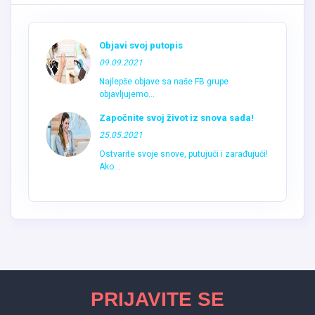
Objavi svoj putopis
09.09.2021
Najlepše objave sa naše FB grupe
objavljujemo...
Započnite svoj život iz snova sada!
25.05.2021
Ostvarite svoje snove, putujući i zarađujući!
Ako...
PRIJAVITE SE