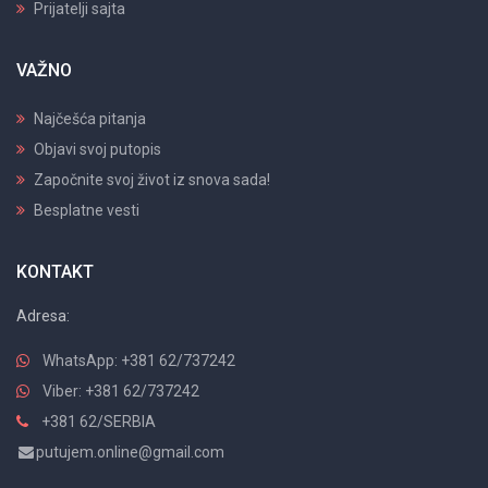
Prijatelji sajta
VAŽNO
Najčešća pitanja
Objavi svoj putopis
Započnite svoj život iz snova sada!
Besplatne vesti
KONTAKT
Adresa:
WhatsApp: +381 62/737242
Viber: +381 62/737242
+381 62/SERBIA
putujem.online@gmail.com