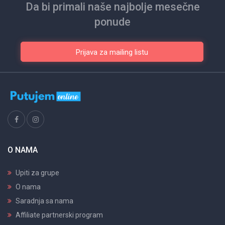
Da bi primali naše najbolje mesečne
ponude
Prijava za mailing listu
O NAMA
Upiti za grupe
O nama
Saradnja sa nama
Affiliate partnerski program