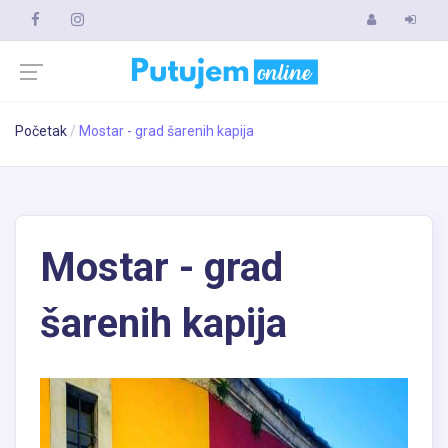
Početak
Mostar - grad šarenih kapija
Mostar - grad
šarenih kapija