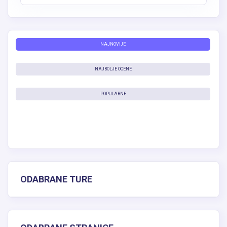
NAJNOVIJE
NAJBOLJE OCENE
POPULARNE
ODABRANE TURE