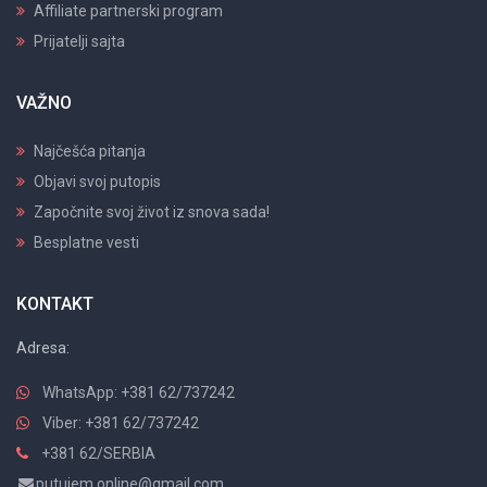
Affiliate partnerski program
Prijatelji sajta
VAŽNO
Najčešća pitanja
Objavi svoj putopis
Započnite svoj život iz snova sada!
Besplatne vesti
KONTAKT
Adresa:
WhatsApp: +381 62/737242
Viber: +381 62/737242
+381 62/SERBIA
putujem.online@gmail.com