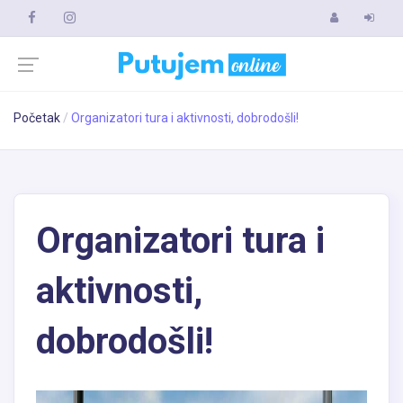
Početak
Organizatori tura i aktivnosti, dobrodošli!
Organizatori tura i
aktivnosti,
dobrodošli!