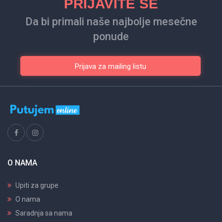
PRIJAVITE SE
Da bi primali naše najbolje mesečne
ponude
Prijava za mailing listu
O NAMA
Upiti za grupe
O nama
Saradnja sa nama