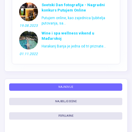
Svetski Dan fotografije - Nagradni
konkurs Putujem Online
Putujem online, kao zajednica ljubitelja
putovanja, sa...
19.08.2023
Wine i spa wellness vikend u
Mađarskoj
Harakanj Banja je jedna od tri priznate...
01.11.2022
NAJNOVIJE
NAJBOLJE OCENE
POPULARNE