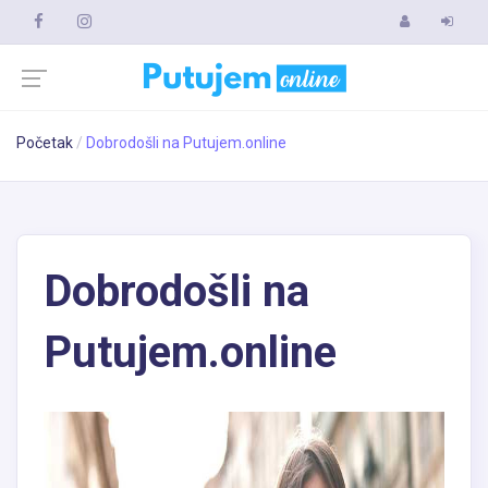
Početak
Dobrodošli na Putujem.online
Dobrodošli na
Putujem.online