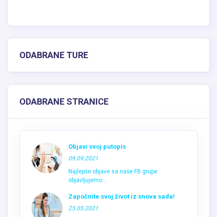
ODABRANE TURE
ODABRANE STRANICE
Objavi svoj putopis
09.09.2021
Najlepše objave sa naše FB grupe
objavljujemo...
Započnite svoj život iz snova sada!
25.05.2021